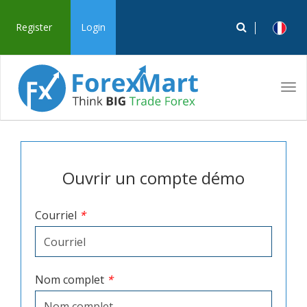
Register
Login
Tog
navi
Ouvrir un compte démo
Courriel
*
Nom complet
*