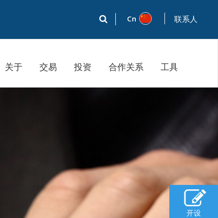
Cn
联系人
关于
交易
投资
合作关系
工具
开设