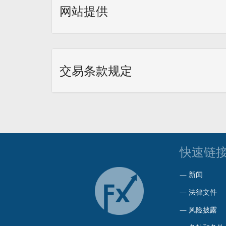
网站提供
交易条款规定
快速链
—
新闻
—
法律文件
—
风险披露