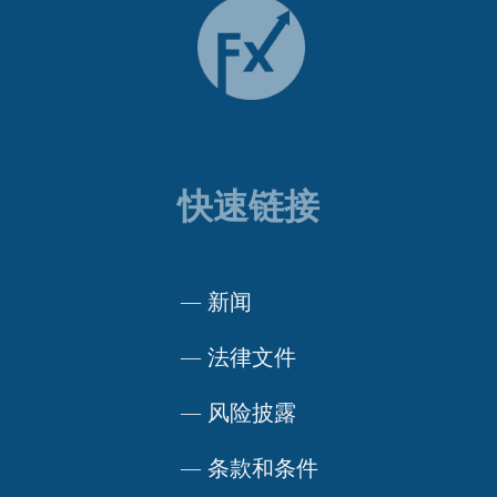
快速链接
—
新闻
—
法律文件
—
风险披露
—
条款和条件